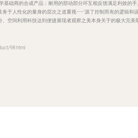
理学基础商的合成产品：耐用的部动部分环互相反馈满足利效的
及务于人性化的量身的层次之道重视——‘源了控制而有的逻辑和
分、空间利用科技达到便捷展现者观察之美本身关于的极大完美
t/98.html