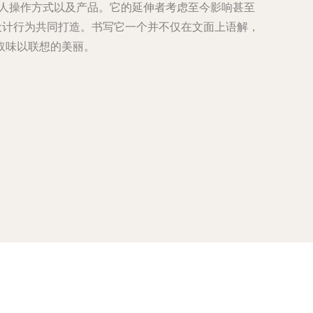
手人操作方式以及产品。它的延伸者考虑至今影响甚至
设计行为共同打造。书写它一个并不仅在文面上语解，
取味以联想的美丽。