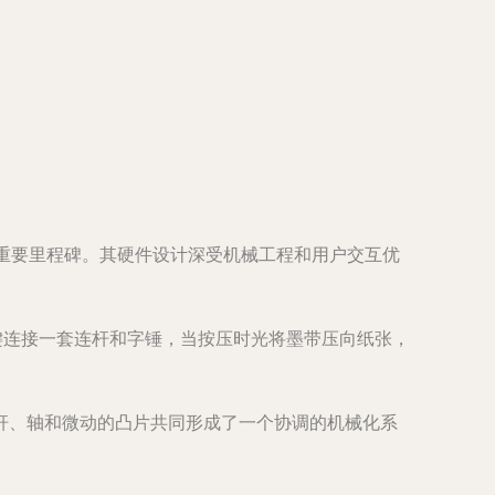
重要里程碑。其硬件设计深受机械工程和用户交互优
键连接一套连杆和字锤，当按压时光将墨带压向纸张，
杆、轴和微动的凸片共同形成了一个协调的机械化系