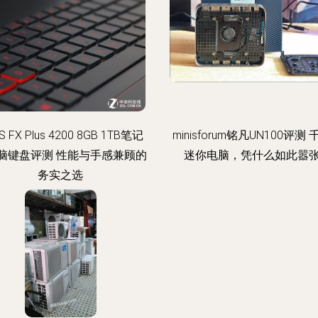
S FX Plus 4200 8GB 1TB笔记
minisforum铭凡UN100评测
脑键盘评测 性能与手感兼顾的
迷你电脑，凭什么如此嚣
务实之选