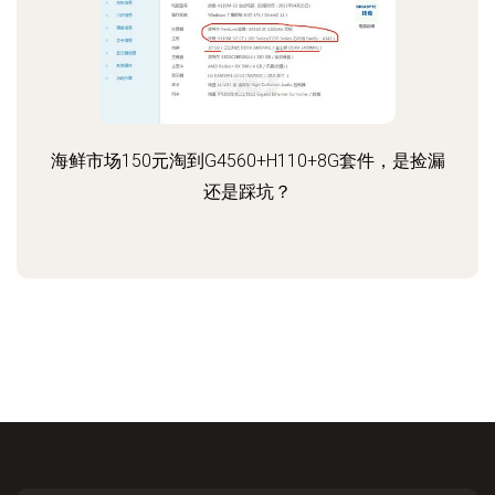
海鲜市场150元淘到G4560+H110+8G套件，是捡漏
还是踩坑？