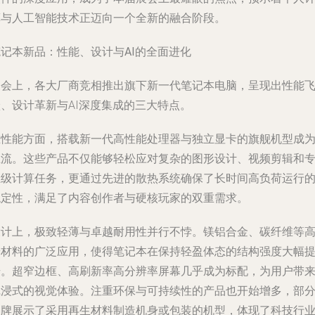
算与人工智能技术正迈向一个全新的融合阶段。
笔记本新品：性能、设计与AI的全面进化
展会上，各大厂商竞相推出旗下新一代笔记本电脑，呈现出性能
跃、设计革新与AI深度集成的三大特点。
在性能方面，搭载新一代高性能处理器与独立显卡的旗舰机型成
主流。这些产品不仅能够轻松应对复杂的图形设计、视频剪辑和
业级计算任务，更通过先进的散热系统确保了长时间高负荷运行
稳定性，满足了内容创作者与硬核玩家的双重需求。
设计上，极致轻薄与卓越耐用性并行不悖。镁铝合金、碳纤维等
端材料的广泛应用，使得笔记本在保持轻盈体态的结构强度大幅
升。超窄边框、高刷新率高分辨率屏幕几乎成为标配，为用户带
沉浸式的视觉体验。注重环保与可持续性的产品也开始增多，部
品牌展示了采用再生材料制造机身或包装的机型，体现了科技行