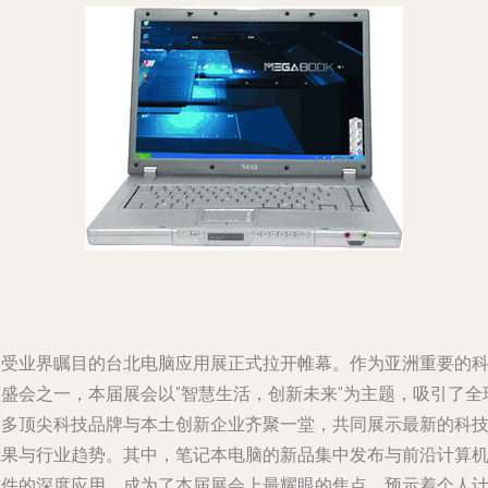
备受业界瞩目的台北电脑应用展正式拉开帷幕。作为亚洲重要的
技盛会之一，本届展会以"智慧生活，创新未来"为主题，吸引了全
众多顶尖科技品牌与本土创新企业齐聚一堂，共同展示最新的科
成果与行业趋势。其中，笔记本电脑的新品集中发布与前沿计算
软件的深度应用，成为了本届展会上最耀眼的焦点，预示着个人